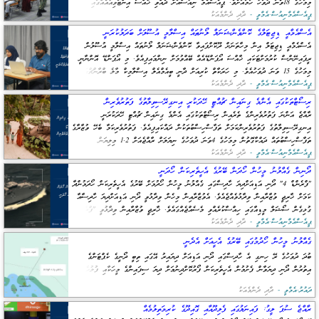
މިމަހުގެ 18ވަަނަ ދުވަހާ ހަމައަށެވެ. ޕީއެސްއެމް ނިއުސްއަށް ދެއްވި ޚާއްސަ އިންޓަވިއުއެއްގައި
ޕީއެސްއެމްނިއުސް.އެމްވީ -
މޯލްޑިވްސް ނޭޝަނަލް ޑިފެންސް
ދާދި ދެންމެއަކު
އެސްއެމްއީ ޑިޖިޓަލްގެ ކޮންވެންޝަނަލް ލޯނުތައް އިސްލާމީ އުސޫލަށް ބަދަލުކުރަނީ
އެސްއެމްއީ ޑިޖިޓަލް އިން މިހާތަނަށް ދޫކޮށްފައިވާ ކޮންވެންޝަނަލް ލޯނުތައް އިސްލާމީ އުސޫލުން
ރީފައިނޭންސް ކުރުމަށްޓަކައި ޚާއްސަ އޯޕަންޑޭއެއް ބޭއްވުމަށް ނިންމައިފިއެވެ. މި އޯޕަންޑޭ އޮންނާނީ
މިމަހުގެ 15 ވަނަ ދުވަހުއެވެ. މި ހަރަކާތް ކުރިއަށް ދާނީ ބީއެމްއެލް އިސްލާމިކް މާލެ ބްރާންޗްގައި
ހެނދުނު 9 އިން ހަވީރު
ޕީއެސްއެމްނިއުސް.އެމްވީ -
ދާދި ދެންމެއަކު
ރިސޯޓްތަކުގައި އެންމެ ގިނައިން ޗުއްޓީ ހޭދަކުރީ އިނގިރޭސިވިލާތުގެ ފަތުރުވެރިން
ރާއްޖެ އަންނަ ފަތުރުވެރިންގެ ތެރެއިން ރިސޯޓްތަކުގައި އެންމެ ގިނައިން ޗުއްޓީ ހޭދަކުރަނީ
އިނގިރޭސިވިލާތުގެ ފަތުރުވެރިންކަމަށް ތަފާސްހިސާބުތަކުން ދައްކައިފިއެވެ. ފަތުރުވެރިކަމާ ބެހޭ ވުޒާރާގެ
ތަފާސްހިސާބުތައް ދައްކާގޮތުން މިމަހުގެ 4ވަނަ ދުވަހުގެ ނިޔަލަށް ރާއްޖެއަށް 1.2 މިލިޔަން
ޕީއެސްއެމްނިއުސް.އެމްވީ -
ފަތުރުވެރިން ވަނީ ޒިޔާރަތްކޮށްފައެވެ.
ދާދި ދެންމެއަކު
ދޯނިން ގެއްލުނު މީހުން ހޯދަން ބޭރުގެ އެހީތެރިކަން ހޯދަނީ
"ފްރެންޑް 4" ދޯނި އަޑިއަށްދިޔަ ހާދިސާގައި ގެއްލުނު މީހުން ހޯދުމަށް ބޭރުގެ އެހީތެރިކަން ހޯދަމުންދާ
ކަމަށް ޚާރިޖީ ވުޒާރާއިން ވިދާޅުވެއްޖެއެވެ. އެވުޒާރާއިން މިހެން ވިދާޅުވީ ދޯނި އަޑިއަށްދިޔަ ހާދިސާއާ
ގުޅިގެން ސޯޝަލް މީޑިއާގައި ހިއްސާކުރެއްވި މެސެއްޖެއްގައެވެ. ޚާރިޖީ ވުޒާރާއިން ވިދާޅުވީ "ފްރެންޑް
4" ދޯނި
ޕީއެސްއެމްނިއުސް.އެމްވީ -
ދާދި ދެންމެއަކު
ގެއްލުނު މީހުން ހޯދުމުގައި ބޭރުގެ އެހީއަށް އެދެނީ
ބުދަ ދުވަހުގެ ރޭ ހިނގި އެ ހާދިސާގައި ދޯނި އަޑިއަށް ދިޔައިރު އޭގައި ތިބީ ދޯނީގެ ކެޕްޓަންގެ
އިތުރުން ދޯނި ދިޔަވާން ފެށުމުން އެހީތެރިކަން ފޯރުކޮށްދިނުމަށް ދިޔަ ސިފައިންގެ މީހަކާއި ފުލުހެއް
ދައުރު.އެމްވީ -
ދާދި ދެންމެއަކު
ރާއްޖެ ސުޕަ ލީގު: ފައިނަލުގައި ފެލިދޫއާއި ގޮއިދޫގެ ކުރިމަތިލުމެއް